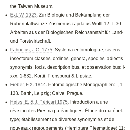
the Taiwan Museum.
Ext, W. 1923
. Zur Biologie und Bekämpfung der
Rübenblattwanze Zosmenus capitatus Wolff 12: 1-30.
Arbeiten aus der Biologischen Reichsanstalt für Land-
und Forstwirtschaft.
Fabricius, J.C. 1775
. Systema entomologiae, sistens
insectorum classes, ordines, genera, species, adiectis
synonymis, locis, descriptionibus, et observationibus: i-
xxx, 1-832. Kortii, Flensburgi & Lipsiae.
Fieber, F.X. 1844
. Entomologische Monographien: i, 1-
138. Barth, Leipzig; Calve, Prague.
Heiss, E. & J. Péricart 1975
. Introduction a une
révision des Piesma paléarctiques. Étude du matériel-
type; établissement de diverses synonymies et de
nouveaux regroupements (Hemiptera Piesmatidae) 11: