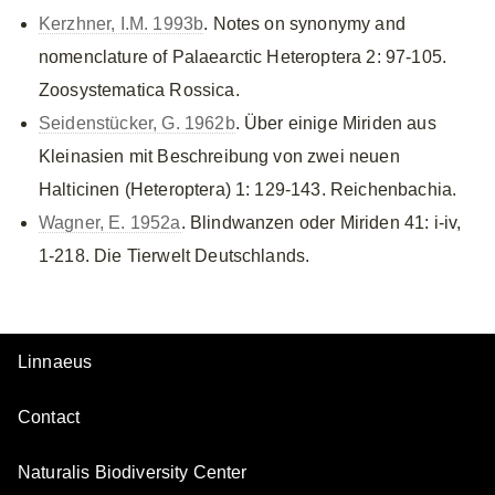
Kerzhner, I.M. 1993b
. Notes on synonymy and
nomenclature of Palaearctic Heteroptera 2: 97-105.
Zoosystematica Rossica.
Seidenstücker, G. 1962b
. Über einige Miriden aus
Kleinasien mit Beschreibung von zwei neuen
Halticinen (Heteroptera) 1: 129-143. Reichenbachia.
Wagner, E. 1952a
. Blindwanzen oder Miriden 41: i-iv,
1-218. Die Tierwelt Deutschlands.
Linnaeus
Contact
Naturalis Biodiversity Center