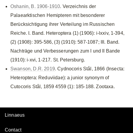
Oshanin, B. 1906-1910
. Verzeichnis der
Palaearktischen Hemipteren mit besonderer
Berücksichtigung ihrer Verteilung im Russischen
Reiche. I. Band. Heteroptera (1) (1906): i-lxxiv, 1-394,
(2) (1908): 395-586, (3) (1910): 587-1087; III. Band.
Nachträge und Verbesserungen zum I und II Bande
(1910): i-xvi, 1-217. St. Petersburg.
Swanson, D.R. 2019
. Cydnocoris Stål, 1866 (Insecta:
Heteroptera: Reduviidae): a junior synonym of
Cutocoris Stål, 1859 4559 (1): 185-188. Zootaxa.
Linnaeus
Contact