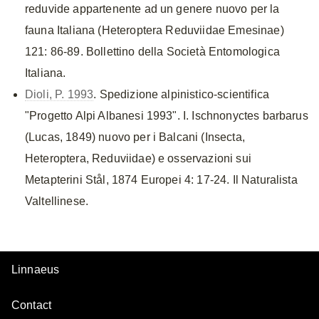
reduvide appartenente ad un genere nuovo per la
fauna Italiana (Heteroptera Reduviidae Emesinae)
121: 86-89. Bollettino della Società Entomologica
Italiana.
Dioli, P. 1993
. Spedizione alpinistico-scientifica
"Progetto Alpi Albanesi 1993". I. Ischnonyctes barbarus
(Lucas, 1849) nuovo per i Balcani (Insecta,
Heteroptera, Reduviidae) e osservazioni sui
Metapterini Stål, 1874 Europei 4: 17-24. Il Naturalista
Valtellinese.
Linnaeus
Contact