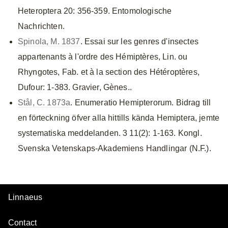
Heteroptera 20: 356-359. Entomologische
Nachrichten.
Spinola, M. 1837
. Essai sur les genres d'insectes
appartenants à l'ordre des Hémiptères, Lin. ou
Rhyngotes, Fab. et à la section des Hétéroptères,
Dufour: 1-383. Gravier, Gènes..
Stål, C. 1873a
. Enumeratio Hemipterorum. Bidrag till
en förteckning öfver alla hittills kända Hemiptera, jemte
systematiska meddelanden. 3 11(2): 1-163. Kongl.
Svenska Vetenskaps-Akademiens Handlingar (N.F.).
Linnaeus
Contact