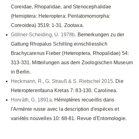
Coreidae, Rhopalidae, and Stenocephalidae
(Hemiptera: Heteroptera: Pentatomomorpha:
Coreoidea) 3519: 1-31. Zootaxa.
Göllner-Scheiding, U. 1978b
. Bemerkungen zu der
Gattung Rhopalus Schilling einschliesslich
Brachycarenus Fieber (Heteroptera, Rhopalidae) 54:
313-331. Mitteilungen aus dem Zoologischen Museum
in Berlin.
Heckmann, R., G. Strauß & S. Rietschel 2015
. Die
Heteropterenfauna Kretas 7: 83-130. Carolinea.
Horváth, G. 1891a
. Hémiptères recueillis dans
l'Arménie russe avec la description d'espèces et
variétés nouvelles 10: 68-81. Revue d'Entomologie.