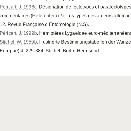
Péricart, J. 1998c
. Désignation de lectotypes et paralectotype
commentaires (Heteroptera). 5. Les types des auteurs allemands
12. Revue Française d'Entomologie (N.S).
Péricart, J. 1999b
. Hémiptères Lygaeidae euro-méditerranéens.
Stichel, W. 1959b
. Illustrierte Bestimmungstabellen der Wanze
Europae) 4: 225-384. Stichel, Berlin-Hermsdorf.