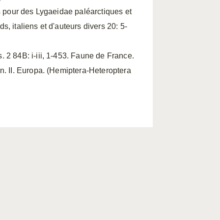
s pour des Lygaeidae paléarctiques et
, italiens et d'auteurs divers 20: 5-
 2 84B: i-iii, 1-453. Faune de France.
n. II. Europa. (Hemiptera-Heteroptera