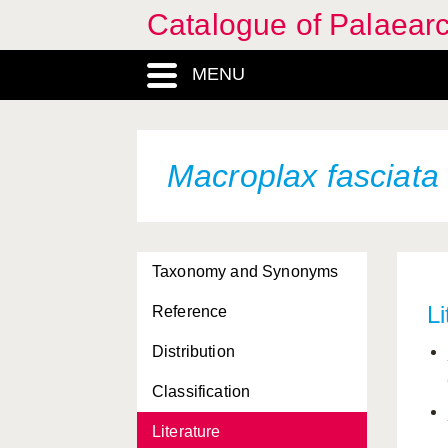
Catalogue of Palaearc
MENU
Macroplax fasciat
Taxonomy and Synonyms
Li
Reference
Distribution
Classification
Literature