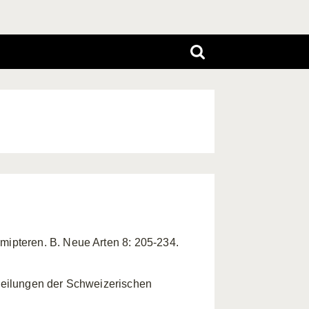
ipteren. B. Neue Arten 8: 205-234.
theilungen der Schweizerischen