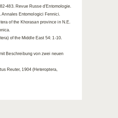
 482-483. Revue Russe d'Entomologie.
5. Annales Entomologici Fennici.
ptera of the Khorasan province in N.E.
nnica.
tera) of the Middle East 54: 1-10.
n mit Beschreibung von zwei neuen
tus Reuter, 1904 (Heteroptera,