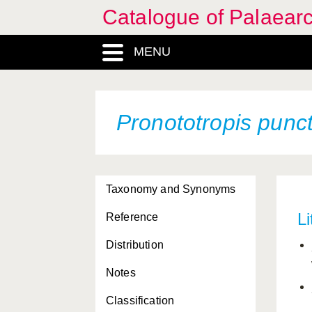
Catalogue of Palaearc
MENU
Pronototropis punc
Taxonomy and Synonyms
Li
Reference
Distribution
Notes
Classification