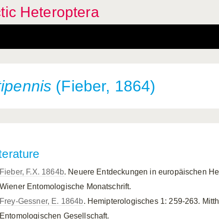
tic Heteroptera
tipennis
(Fieber, 1864)
terature
Fieber, F.X. 1864b
. Neuere Entdeckungen in europäischen Hem
Wiener Entomologische Monatschrift.
Frey-Gessner, E. 1864b
. Hemipterologisches 1: 259-263. Mit
Entomologischen Gesellschaft.