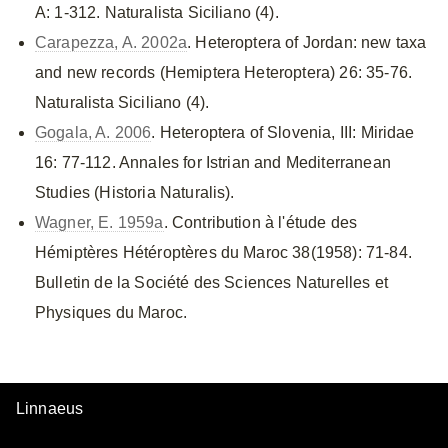
A: 1-312. Naturalista Siciliano (4).
Carapezza, A. 2002a
. Heteroptera of Jordan: new taxa
and new records (Hemiptera Heteroptera) 26: 35-76.
Naturalista Siciliano (4).
Gogala, A. 2006
. Heteroptera of Slovenia, III: Miridae
16: 77-112. Annales for Istrian and Mediterranean
Studies (Historia Naturalis).
Wagner, E. 1959a
. Contribution à l'étude des
Hémiptères Hétéroptères du Maroc 38(1958): 71-84.
Bulletin de la Société des Sciences Naturelles et
Physiques du Maroc.
Linnaeus