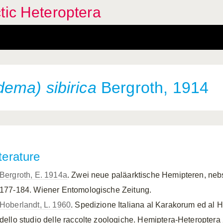
tic Heteroptera
ema) sibirica
Bergroth, 1914
terature
Bergroth, E. 1914a
. Zwei neue paläarktische Hemipteren, neb
177-184. Wiener Entomologische Zeitung.
Hoberlandt, L. 1960
. Spedizione Italiana al Karakorum ed al H
dello studio delle raccolte zoologiche. Hemiptera-Heteroptera 