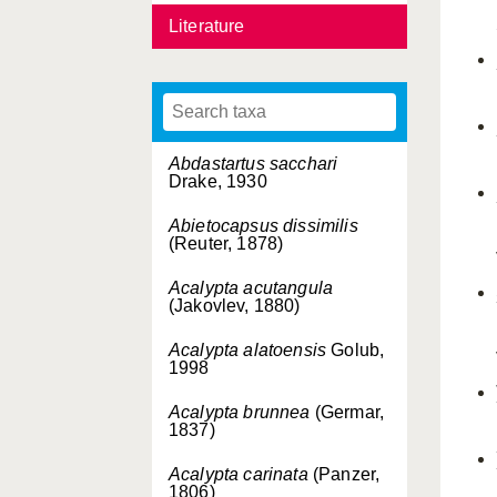
Literature
Abdastartus sacchari
Drake, 1930
Abietocapsus dissimilis
(Reuter, 1878)
Acalypta acutangula
(Jakovlev, 1880)
Acalypta alatoensis
Golub,
1998
Acalypta brunnea
(Germar,
1837)
Acalypta carinata
(Panzer,
1806)