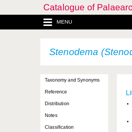
Catalogue of Palaearc
MENU
Stenodema (Stenod
Taxonomy and Synonyms
Li
Reference
Distribution
Notes
Classification