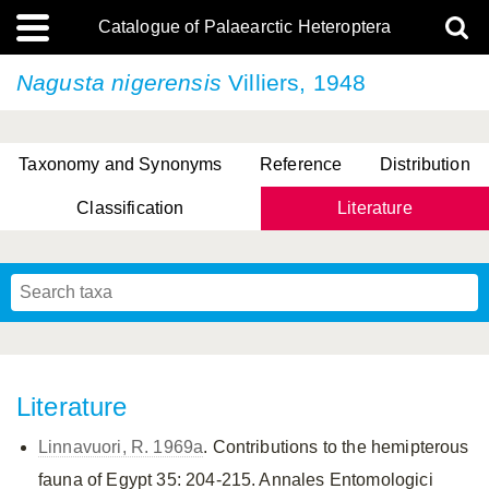
Catalogue of Palaearctic Heteroptera
Nagusta nigerensis
Villiers, 1948
Taxonomy and Synonyms
Reference
Distribution
Classification
Literature
Tsai & Rédei, 2015
(Linnaeus, 1758)
(Flor, 1860)
X. Zhang & G.Q. Liu, 2010
Miyamoto & Yasunaga, 1993
(Westwood, 1837)
Literature
Linnavuori, R. 1969a
. Contributions to the hemipterous
fauna of Egypt 35: 204-215. Annales Entomologici