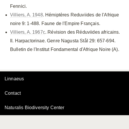
Fennici.
Villiers, A. 1948
. Hémiptères Reduviides de l'Afrique
noire 9: 1-488. Faune de l'Empire Français.
Villiers, A. 1967c
. Révision des Réduviides africains.
II. Harpactorinae. Genre Nagusta Stål 29: 657-694.
Bulletin de l'Institut Fondamental d'Afrique Noire (A).
Linnaeus
Contact
Naturalis Biodiversity Center