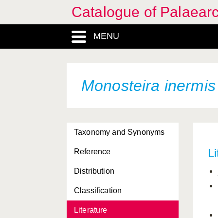
Catalogue of Palaearc
MENU
Monosteira inermis
Taxonomy and Synonyms
Li
Reference
Distribution
Classification
Literature