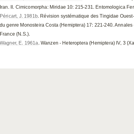
Iran. II. Cimicomorpha: Miridae 10: 215-231. Entomologica Fe
Péricart, J. 1981b
. Révision systématique des Tingidae Ouest-p
du genre Monosteira Costa (Hemiptera) 17: 221-240. Annales
France (N.S.).
Wagner, E. 1961a
. Wanzen - Heteroptera (Hemiptera) IV, 3 (Xa