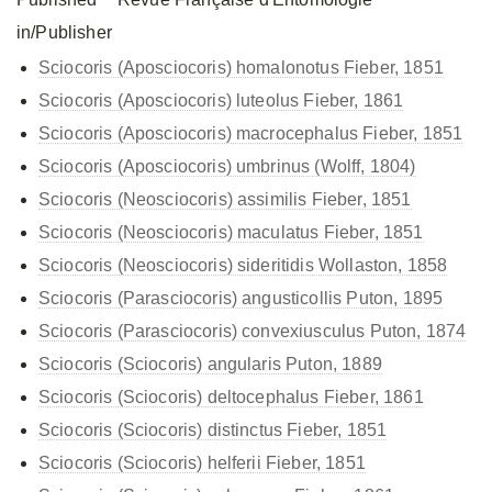
in/Publisher
Sciocoris (Aposciocoris) homalonotus Fieber, 1851
Sciocoris (Aposciocoris) luteolus Fieber, 1861
Sciocoris (Aposciocoris) macrocephalus Fieber, 1851
Sciocoris (Aposciocoris) umbrinus (Wolff, 1804)
Sciocoris (Neosciocoris) assimilis Fieber, 1851
Sciocoris (Neosciocoris) maculatus Fieber, 1851
Sciocoris (Neosciocoris) sideritidis Wollaston, 1858
Sciocoris (Parasciocoris) angusticollis Puton, 1895
Sciocoris (Parasciocoris) convexiusculus Puton, 1874
Sciocoris (Sciocoris) angularis Puton, 1889
Sciocoris (Sciocoris) deltocephalus Fieber, 1861
Sciocoris (Sciocoris) distinctus Fieber, 1851
Sciocoris (Sciocoris) helferii Fieber, 1851