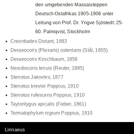
den umgebenden Massaisteppen
Deutsch-Ostafrikas 1905-1906 unter
Leitung von Prof. Dr. Yngve Sjöstedt: 25-
60. Palmqvist, Stockholm
Creontiades Distant, 1883
Deraeocoris (Plexaris) ostentans (Stål, 1855)
Deraeocoris Kirschbaum, 1856
Nesidiocoris tenuis (Reuter, 1895)
Stenotus Jakovlev, 1877
Stenotus brevior Poppius, 1910
Stenotus rufescens Poppius, 1910
Taylorilygus apicalis (Fieber, 1861)
Termatophylum nigrum Poppius, 1910
Linnaeus