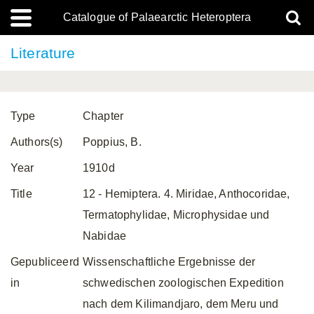
Catalogue of Palaearctic Heteroptera
Literature
Type
Chapter
Authors(s)
Poppius, B.
Year
1910d
Title
12 - Hemiptera. 4. Miridae, Anthocoridae,
Termatophylidae, Microphysidae und
Nabidae
Gepubliceerd
Wissenschaftliche Ergebnisse der
in
schwedischen zoologischen Expedition
nach dem Kilimandjaro, dem Meru und