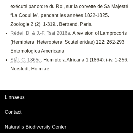
exécuté par ordre du Roi, sur la corvette de Sa Majesté
“La Coquille”, pendant les années 1822-1825.
Zoologie 2 (2): 1-319.. Bertrand, Paris.
Rédei, D. & J.-F. Tsai 2016a
. A revision of Lamprocoris
(Hemiptera: Heteroptera: Scutelleridae) 122: 262-293.
Entomologica Americana.
Stål, C. 1865c
. Hemiptera Africana 1 (1864): i-iv, 1-256.
Norstedt, Holmiae..
Linnaeus
Contact
Naturalis Biodiversity Center