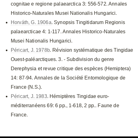
cognitae e regione palaearctica 3: 556-572. Annales
Historico-Naturales Musei Nationalis Hungarici.
Horváth, G. 1906a
. Synopsis Tingitidarum Regionis
palaearcticae 4: 1-117. Annales Historico-Naturales
Musei Nationalis Hungarici.
Péricart, J. 1978b
. Révision systématique des Tingidae
Ouest-paléarctiques. 3. - Subdivision du genre
Derephysia et revue critique des espèces (Hemiptera)
14: 87-94. Annales de la Société Entomologique de
France (N.S.).
Péricart, J. 1983
. Hémiptères Tingidae euro-
méditerranéens 69: 6 pp., 1-618, 2 pp.. Faune de
France.