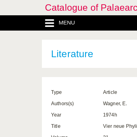
Catalogue of Palaearc
MENU
Literature
Type
Article
Authors(s)
Wagner, E.
Year
1974h
Title
Vier neue Phyl