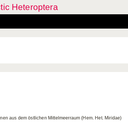
tic Heteroptera
inen aus dem östlichen Mittelmeerraum (Hem. Het. Miridae)