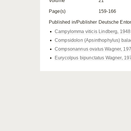
Volume
21
Page(s)
159-166
Published in/Publisher
Deutsche Entomo
Campylomma viticis Lindberg, 1948
Compsidolon (Apsinthophylus) bala
Compsonannus ovatus Wagner, 19
Eurycolpus bipunctatus Wagner, 19