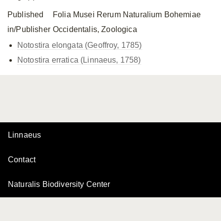
Published
Folia Musei Rerum Naturalium Bohemiae
in/Publisher
Occidentalis, Zoologica
Notostira elongata (Geoffroy, 1785)
Notostira erratica (Linnaeus, 1758)
Linnaeus
Contact
Naturalis Biodiversity Center