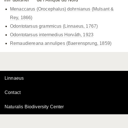
Menaccarus (Orocephalus) dohrnianus (Mulsant &
Rey, 1866)
Odontotarsus grammicus (Linnaeus, 1767)
Odontotarsus intermedius Horváth, 1923
Remaudiereana annulipes (Baerensprung, 1859)
Linnaeus
Contact
Naturalis Biodiversity Center